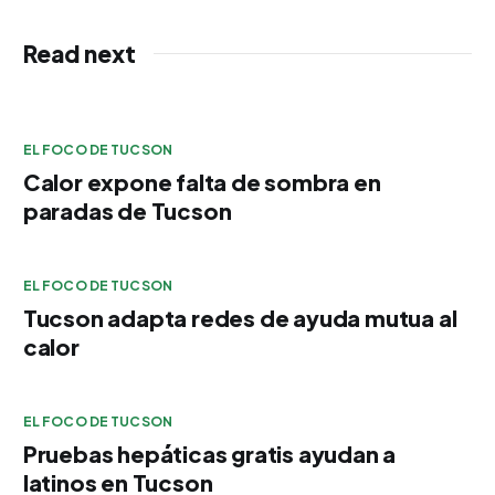
Read next
EL FOCO DE TUCSON
Calor expone falta de sombra en
paradas de Tucson
EL FOCO DE TUCSON
Tucson adapta redes de ayuda mutua al
calor
EL FOCO DE TUCSON
Pruebas hepáticas gratis ayudan a
latinos en Tucson