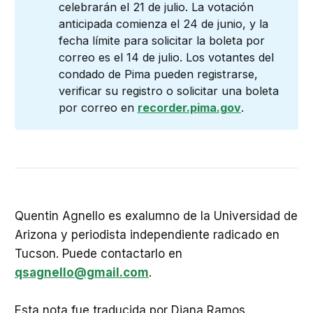
celebrarán el 21 de julio. La votación
anticipada comienza el 24 de junio, y la
fecha límite para solicitar la boleta por
correo es el 14 de julio. Los votantes del
condado de Pima pueden registrarse,
verificar su registro o solicitar una boleta
por correo en
recorder.pima.gov
.
Quentin Agnello es exalumno de la Universidad de
Arizona y periodista independiente radicado en
Tucson. Puede contactarlo en
qsagnello@gmail.com
.
Esta nota fue traducida por Diana Ramos,