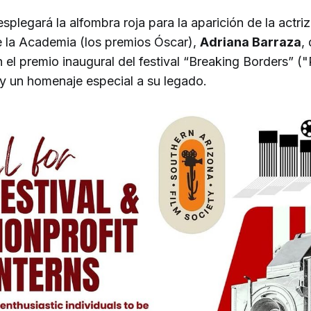
desplegará la alfombra roja para la aparición de la actr
e la Academia (los premios Óscar),
Adriana Barraza
,
 el premio inaugural del festival “Breaking Borders” 
 y un homenaje especial a su legado.