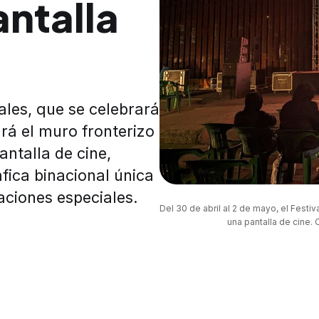
antalla
ales, que se celebrará
ará el muro fronterizo
ntalla de cine,
fica binacional única
ciones especiales.
Del 30 de abril al 2 de mayo, el Festi
una pantalla de cine. 