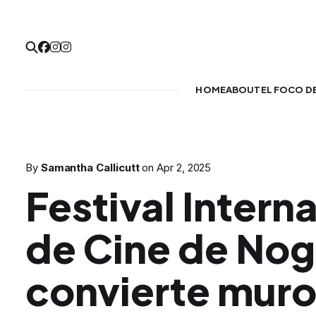
HOME
ABOUT
EL FOCO D
By
Samantha Callicutt
on
Apr 2, 2025
Festival Intern
de Cine de Nog
convierte mur