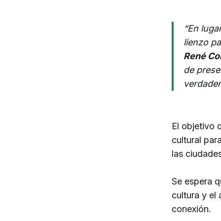
“En lugar
lienzo pa
René Co
de prese
verdader
El objetivo 
cultural par
las ciudade
Se espera q
cultura y el
conexión.