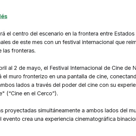
lés
rá el centro del escenario en la frontera entre Estado
ales de este mes con un festival internacional que rei
 las fronteras.
ril al 2 de mayo, el Festival Internacional de Cine de 
 el muro fronterizo en una pantalla de cine, conectand
ambos lados a través del poder del cine con su experie
e" (“Cine en el Cerco”).
as proyectadas simultáneamente a ambos lados del m
el evento crea una experiencia cinematográfica binacio