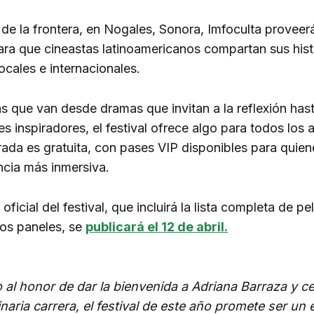
 de la frontera, en Nogales, Sonora, Imfoculta proveer
ara que cineastas latinoamericanos compartan sus hist
ocales e internacionales.
as que van desde dramas que invitan a la reflexión has
 inspiradores, el festival ofrece algo para todos los 
trada es gratuita, con pases VIP disponibles para quie
ncia más inmersiva.
oficial del festival, que incluirá la lista completa de pe
los paneles, se
publicará el 12 de abril.
al honor de dar la bienvenida a Adriana Barraza y ce
naria carrera, el festival de este año promete ser un