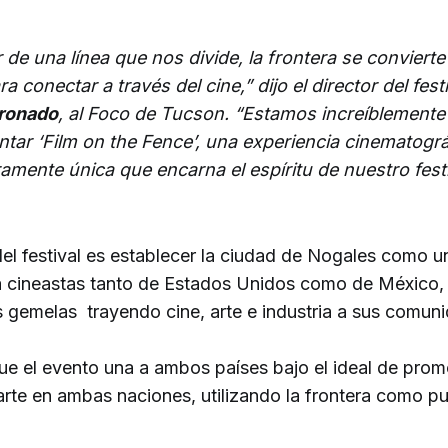
 de una línea que nos divide, la frontera se conviert
ra conectar a través del cine,” dijo el director del fest
ronado
, al Foco de Tucson. “Estamos increíblemente
ntar ‘Film on the Fence’, una experiencia cinematográ
amente única que encarna el espíritu de nuestro festi
del festival es establecer la ciudad de Nogales como u
a cineastas tanto de Estados Unidos como de México, y
s gemelas trayendo cine, arte e industria a sus comun
ue el evento una a ambos países bajo el ideal de prom
 arte en ambas naciones, utilizando la frontera como p