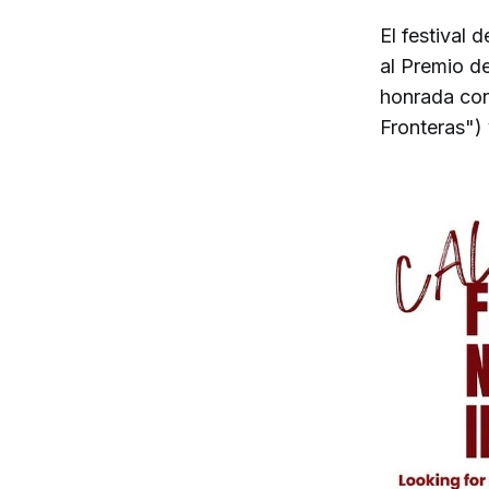
El festival 
al Premio d
honrada con
Fronteras")