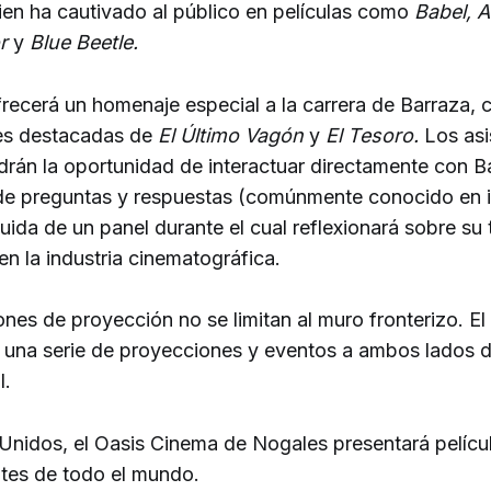
ien ha cautivado al público en películas como
Babel, 
or
y
Blue Beetle.
ofrecerá un homenaje especial a la carrera de Barraza, 
es destacadas de
El Último Vagón
y
El Tesoro.
Los asi
drán la oportunidad de interactuar directamente con B
de preguntas y respuestas (comúnmente conocido en 
ida de un panel durante el cual reflexionará sobre su 
n la industria cinematográfica.
nes de proyección no se limitan al muro fronterizo. El 
 una serie de proyecciones y eventos a ambos lados de
l.
Unidos, el Oasis Cinema de Nogales presentará pelícu
tes de todo el mundo.