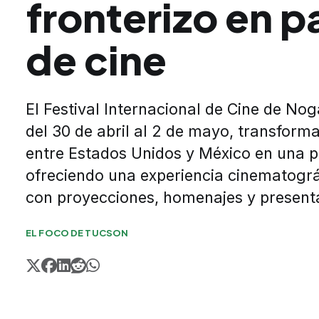
fronterizo en p
de cine
El Festival Internacional de Cine de Nog
del 30 de abril al 2 de mayo, transform
entre Estados Unidos y México en una pa
ofreciendo una experiencia cinematográ
con proyecciones, homenajes y presenta
EL FOCO DE TUCSON