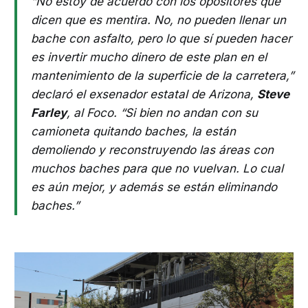
“No estoy de acuerdo con los opositores que
dicen que es mentira. No, no pueden llenar un
bache con asfalto, pero lo que sí pueden hacer
es invertir mucho dinero de este plan en el
mantenimiento de la superficie de la carretera,”
declaró el exsenador estatal de Arizona,
Steve
Farley
, al Foco. “Si bien no andan con su
camioneta quitando baches, la están
demoliendo y reconstruyendo las áreas con
muchos baches para que no vuelvan. Lo cual
es aún mejor, y además se están eliminando
baches.”