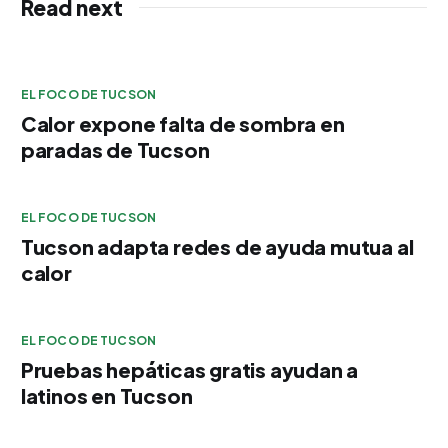
Read next
EL FOCO DE TUCSON
Calor expone falta de sombra en
paradas de Tucson
EL FOCO DE TUCSON
Tucson adapta redes de ayuda mutua al
calor
EL FOCO DE TUCSON
Pruebas hepáticas gratis ayudan a
latinos en Tucson