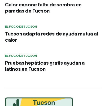
Calor expone falta de sombra en
paradas de Tucson
EL FOCO DE TUCSON
Tucson adapta redes de ayuda mutua al
calor
EL FOCO DE TUCSON
Pruebas hepáticas gratis ayudan a
latinos en Tucson