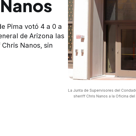
a Nanos
e Pima votó 4 a 0 a
General de Arizona las
f Chris Nanos, sin
La Junta de Supervisores del Condado 
sheriff Chris Nanos a la Oficina de