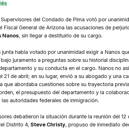
lés
 Supervisores del Condado de Pima votó por unanimida
el Fiscal General de Arizona las acusaciones de perjuri
s Nanos
, sin llegar a destituirlo de su cargo.
a junta había votado por unanimidad exigir a Nanos qu
bajo juramento a preguntas sobre su historial disciplina
 departamento y su conducta en el cargo. Nanos no asis
l 21 de abril; en su lugar, envió a su abogado y una ca
la que abordaba cuestiones sobre su trayectoria previa
 orden, el presupuesto del departamento y la colaborac
 las autoridades federales de inmigración.
ores debatieron la situación durante la reunión del 12
el Distrito 4,
Steve Christy
, propuso de inmediato dec