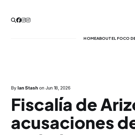
HOME
ABOUT
EL FOCO D
By
Ian Stash
on
Jun 18, 2026
Fiscalía de Ari
acusaciones d