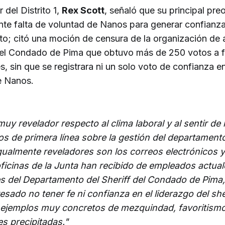
 del Distrito 1,
Rex Scott
, señaló que su principal pr
ente falta de voluntad de Nanos para generar confianza
o; citó una moción de censura de la organización de
 del Condado de Pima que obtuvo más de 250 votos a 
, sin que se registrara ni un solo voto de confianza en
e Nanos.
uy revelador respecto al clima laboral y al sentir de 
s de primera línea sobre la gestión del departamento,
Igualmente reveladores son los correos electrónicos y
oficinas de la Junta han recibido de empleados actual
es del Departamento del Sheriff del Condado de Pima
sado no tener fe ni confianza en el liderazgo del she
 ejemplos muy concretos de mezquindad, favoritism
es precipitadas."