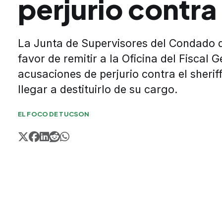
perjurio contr
La Junta de Supervisores del Condado d
favor de remitir a la Oficina del Fiscal 
acusaciones de perjurio contra el sherif
llegar a destituirlo de su cargo.
EL FOCO DE TUCSON