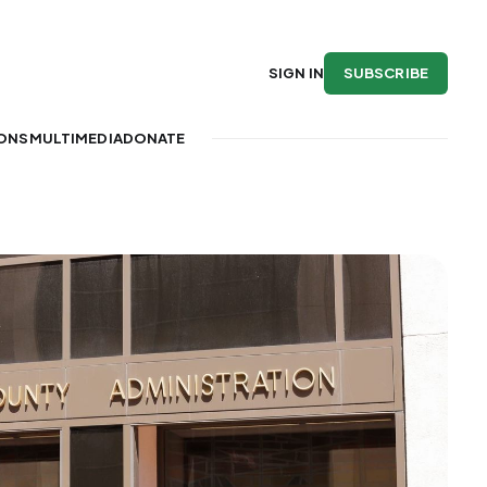
SUBSCRIBE
SIGN IN
IONS
MULTIMEDIA
DONATE