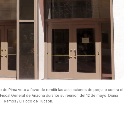
de Pima votó a favor de remitir las acusaciones de perjurio contra el 
l Fiscal General de Arizona durante su reunión del 12 de mayo. Diana 
Ramos / El Foco de Tucson.