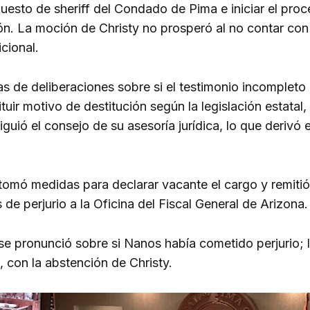
uesto de sheriff del Condado de Pima e iniciar el pro
ión. La moción de Christy no prosperó al no contar con
cional.
s de deliberaciones sobre si el testimonio incomplet
tuir motivo de destitución según la legislación estatal, 
iguió el consejo de su asesoría jurídica, lo que derivó 
 tomó medidas para declarar vacante el cargo y remitió
de perjurio a la Oficina del Fiscal General de Arizona.
 se pronunció sobre si Nanos había cometido perjurio; 
, con la abstención de Christy.