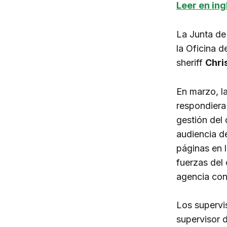
Leer en ing
La Junta de
la Oficina d
sheriff
Chri
En marzo, l
respondiera 
gestión del
audiencia de
páginas en 
fuerzas del
agencia con
Los supervis
supervisor d