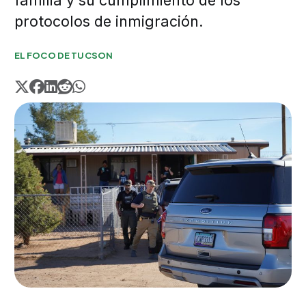
familia y su cumplimiento de los
protocolos de inmigración.
EL FOCO DE TUCSON