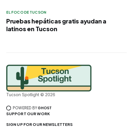
EL FOCO DE TUCSON
Pruebas hepáticas gratis ayudan a
latinos en Tucson
Tucson Spotlight © 2026
POWERED BY
GHOST
SUPPORT OUR WORK
SIGN UP FOR OUR NEWSLETTERS