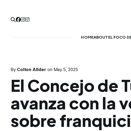
HOME
ABOUT
EL FOCO D
By
Colton Allder
on
May 5, 2025
El Concejo de 
avanza con la 
sobre franquic