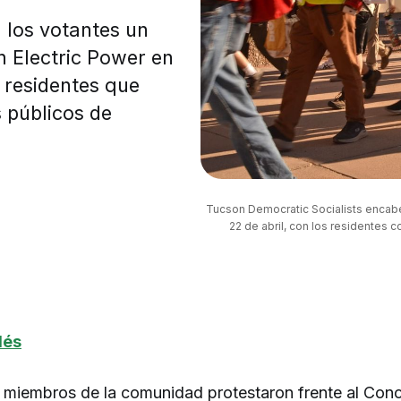
 los votantes un
 Electric Power en
 residentes que
 públicos de
Tucson Democratic Socialists encabe
22 de abril, con los residentes c
lés
miembros de la comunidad protestaron frente al Conc