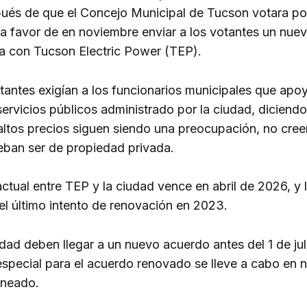
ués de que el Concejo Municipal de Tucson votara po
a favor de en noviembre enviar a los votantes un nue
ia con Tucson Electric Power (TEP).
tantes exigían a los funcionarios municipales que apo
ervicios públicos administrado por la ciudad, diciendo
altos precios siguen siendo una preocupación, no cree
deban ser de propiedad privada.
ctual entre TEP y la ciudad vence en abril de 2026, y 
el último intento de renovación en 2023.
dad deben llegar a un nuevo acuerdo antes del 1 de ju
 especial para el acuerdo renovado se lleve a cabo en
aneado.