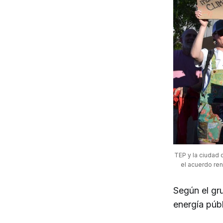
TEP y la ciudad 
el acuerdo ren
Según el gr
energía públ