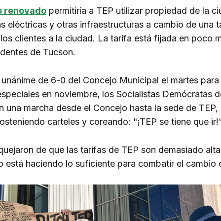
o renovado
permitiría a TEP utilizar propiedad de la c
eas eléctricas y otras infraestructuras a cambio de una ta
os clientes a la ciudad. La tarifa está fijada en poco
sidentes de Tucson.
o unánime de 6-0 del Concejo Municipal el martes par
especiales en noviembre, los Socialistas Demócratas 
 una marcha desde el Concejo hasta la sede de TEP,
osteniendo carteles y coreando: "¡TEP se tiene que ir!"
uejaron de que las tarifas de TEP son demasiado alta
 está haciendo lo suficiente para combatir el cambio c