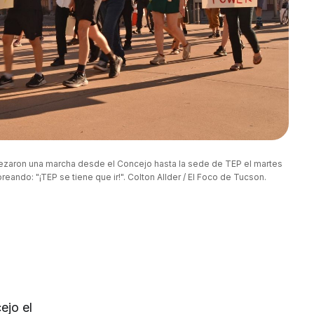
zaron una marcha desde el Concejo hasta la sede de TEP el martes 
oreando: "¡TEP se tiene que ir!". Colton Allder / El Foco de Tucson.
ejo el