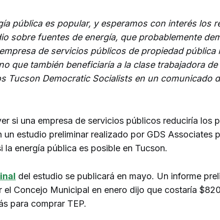
gía pública es popular, y esperamos con interés los r
dio sobre fuentes de energía, que probablemente de
empresa de servicios públicos de propiedad pública 
ino que también beneficiaría a la clase trabajadora d
los Tucson Democratic Socialists en un comunicado d
r si una empresa de servicios públicos reduciría los p
 un estudio preliminar realizado por GDS Associates 
i la energía pública es posible en Tucson.
inal
del estudio se publicará en mayo. Un informe prel
r el Concejo Municipal en enero dijo que costaría $820
ás para comprar TEP.