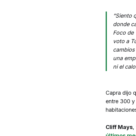
“Siento 
donde ca
Foco de 
voto a T
cambios 
una empr
ni el cal
Capra dijo 
entre 300 y
habitacione
Cliff Mays
,
últimos m