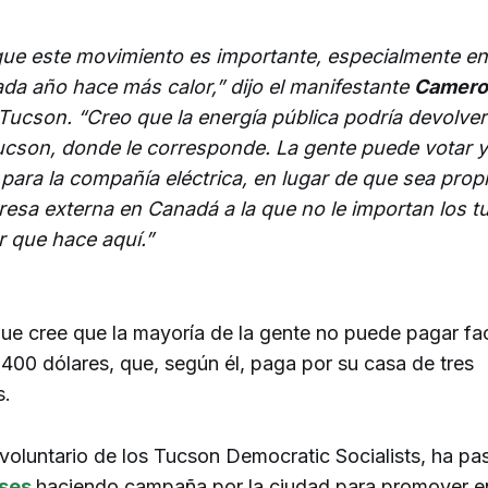
que este movimiento es importante, especialmente e
da año hace más calor,” dijo el manifestante
Camero
Tucson. “Creo que la energía pública podría devolver
ucson, donde le corresponde. La gente puede votar y
para la compañía eléctrica, en lugar de que sea prop
esa externa en Canadá a la que no le importan los 
or que hace aquí.”
que cree que la mayoría de la gente no puede pagar fa
 400 dólares, que, según él, paga por su casa de tres
s.
 voluntario de los Tucson Democratic Socialists, ha pa
eses
haciendo campaña por la ciudad para promover e