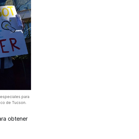
 especiales para 
Foco de Tucson.
ara obtener