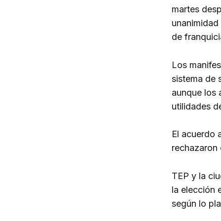
martes desp
unanimidad 
de franquic
Los manifes
sistema de s
aunque los 
utilidades 
El acuerdo a
rechazaron 
TEP y la ciu
la elección
según lo pl