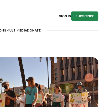
SUBSCRIBE
SIGN IN
IONS
MULTIMEDIA
DONATE