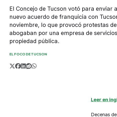
El Concejo de Tucson votó para enviar a
nuevo acuerdo de franquicia con Tucson
noviembre, lo que provocó protestas de
abogaban por una empresa de servicios
propiedad pública.
EL FOCO DE TUCSON
Leer en ing
Decenas de 