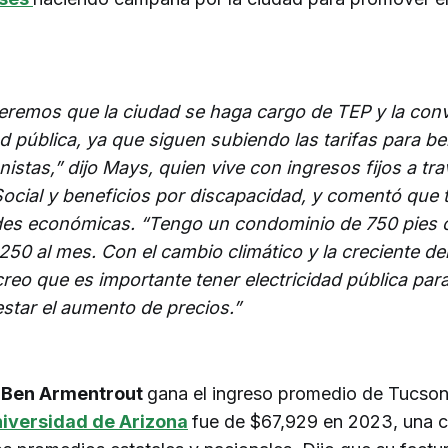
eremos que la ciudad se haga cargo de TEP y la conv
d pública, ya que siguen subiendo las tarifas para ben
nistas,” dijo Mays, quien vive con ingresos fijos a tra
ocial y beneficios por discapacidad, y comentó que 
ades económicas. “Tengo un condominio de 750 pies
250 al mes. Con el cambio climático y la creciente 
creo que es importante tener electricidad pública par
estar el aumento de precios.”
e
Ben Armentrout
gana el ingreso promedio de Tucson
niversidad de Arizona
fue de $67,929 en 2023, una c