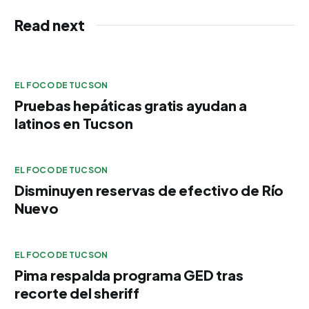
Read next
EL FOCO DE TUCSON
Pruebas hepáticas gratis ayudan a
latinos en Tucson
EL FOCO DE TUCSON
Disminuyen reservas de efectivo de Río
Nuevo
EL FOCO DE TUCSON
Pima respalda programa GED tras
recorte del sheriff