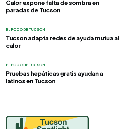
Calor expone falta de sombra en
paradas de Tucson
EL FOCO DE TUCSON
Tucson adapta redes de ayuda mutua al
calor
EL FOCO DE TUCSON
Pruebas hepáticas gratis ayudan a
latinos en Tucson