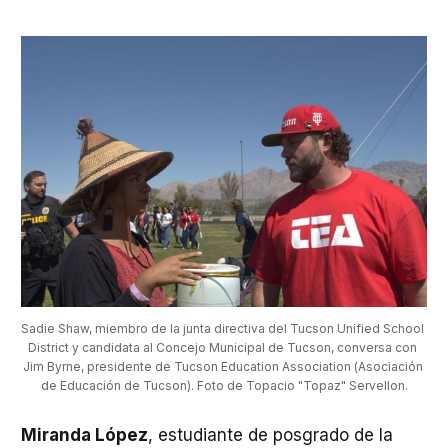
Sadie Shaw, miembro de la junta directiva del Tucson Unified School 
District y candidata al Concejo Municipal de Tucson, conversa con 
Jim Byrne, presidente de Tucson Education Association (Asociación 
de Educación de Tucson). Foto de Topacio "Topaz" Servellon.
Miranda López
, estudiante de posgrado de la