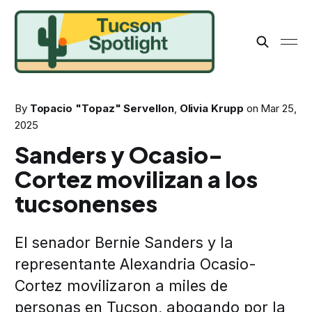
By
Topacio "Topaz" Servellon
,
Olivia Krupp
on
Mar 25,
2025
Sanders y Ocasio-
Cortez movilizan a los
tucsonenses
El senador Bernie Sanders y la
representante Alexandria Ocasio-
Cortez movilizaron a miles de
personas en Tucson, abogando por la