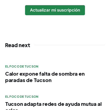
Actualizar mi suscripción
Read next
EL FOCO DE TUCSON
Calor expone falta de sombra en
paradas de Tucson
EL FOCO DE TUCSON
Tucson adapta redes de ayuda mutua al