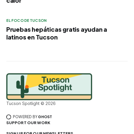
calor
EL FOCO DE TUCSON
Pruebas hepáticas gratis ayudan a
latinos en Tucson
Tucson Spotlight © 2026
POWERED BY
GHOST
SUPPORT OUR WORK
SIGN UP FOR OUR NEWSLETTERS