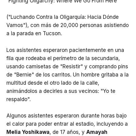
“Fighting Oligarchy: Where We Go From Here”
("Luchando Contra la Oligarquía: Hacia Dónde
Vamos"), con más de 20,000 personas asistiendo
a la parada en Tucson.
Los asistentes esperaron pacientemente en una
fila que rodeaba el perímetro de la secundaria,
usando camisetas de "Resistir" y comprando pins
de "Bernie" de los carritos. Un hombre gritaba a la
multitud desde el otro lado de la calle,
animándolos a decirles a sus vecinos: "Yo te
respaldo".
Algunos asistentes esperaron durante horas bajo
el calor para poder entrar al estadio, incluyendo a
Melia Yoshikawa
, de 17 años, y
Amayah