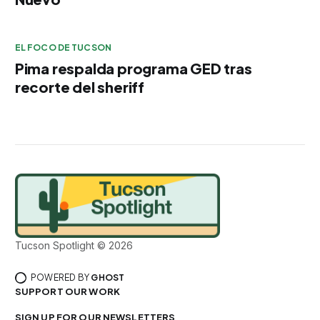
EL FOCO DE TUCSON
Pima respalda programa GED tras
recorte del sheriff
Tucson Spotlight © 2026
POWERED BY
GHOST
SUPPORT OUR WORK
SIGN UP FOR OUR NEWSLETTERS