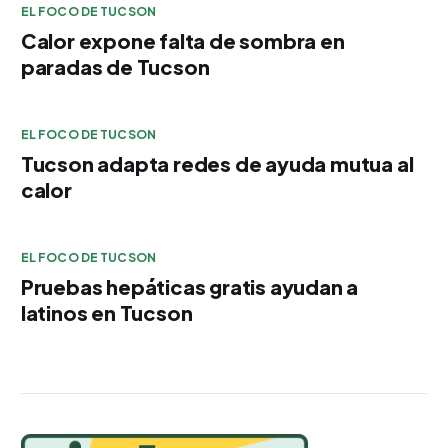
EL FOCO DE TUCSON
Calor expone falta de sombra en
paradas de Tucson
EL FOCO DE TUCSON
Tucson adapta redes de ayuda mutua al
calor
EL FOCO DE TUCSON
Pruebas hepáticas gratis ayudan a
latinos en Tucson