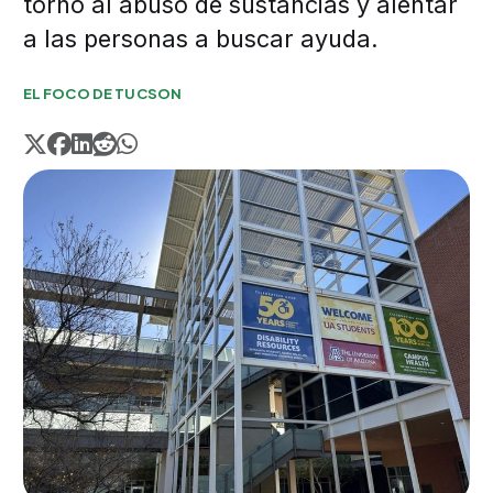
torno al abuso de sustancias y alentar
a las personas a buscar ayuda.
EL FOCO DE TUCSON