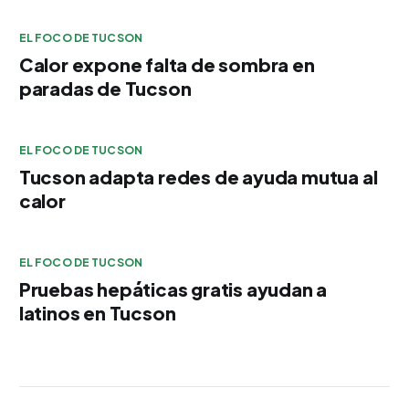
EL FOCO DE TUCSON
Calor expone falta de sombra en
paradas de Tucson
EL FOCO DE TUCSON
Tucson adapta redes de ayuda mutua al
calor
EL FOCO DE TUCSON
Pruebas hepáticas gratis ayudan a
latinos en Tucson