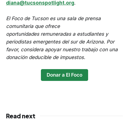
diana@tucsonspotlight.org
.
El Foco de Tucson es una sala de prensa
comunitaria que ofrece
oportunidades remuneradas a estudiantes y
periodistas emergentes del sur de Arizona. Por
favor, considera apoyar nuestro trabajo con una
donación deducible de impuestos.
Donar a El Foco
Read next