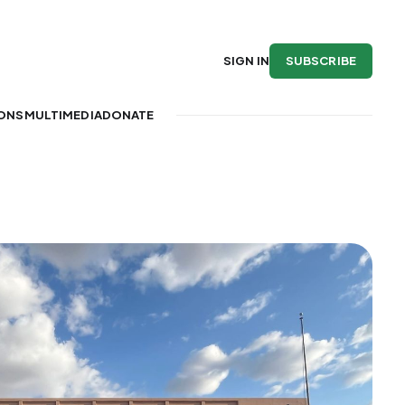
SUBSCRIBE
SIGN IN
IONS
MULTIMEDIA
DONATE