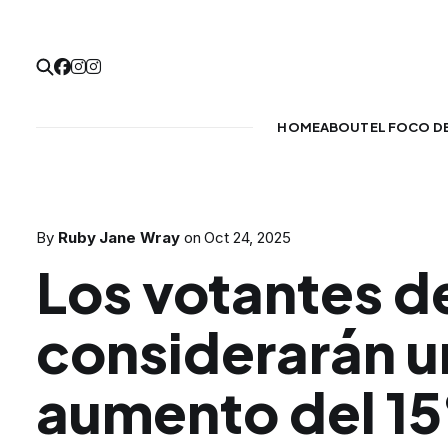
HOME
ABOUT
EL FOCO D
By
Ruby Jane Wray
on
Oct 24, 2025
Los votantes d
considerarán u
aumento del 15