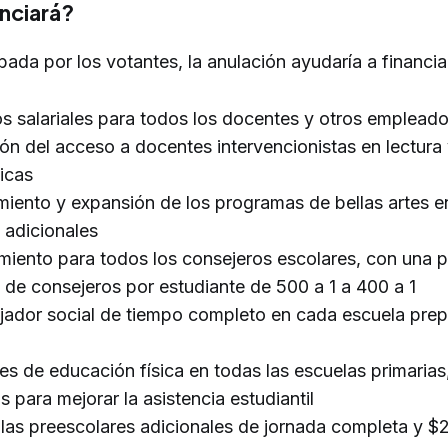
nciará?
ada por los votantes, la anulación ayudaría a financia
 salariales para todos los docentes y otros emplead
ón del acceso a docentes intervencionistas en lectura
icas
iento y expansión de los programas de bellas artes e
 adicionales
miento para todos los consejeros escolares, con una 
 de consejeros por estudiante de 500 a 1 a 400 a 1
jador social de tiempo completo en cada escuela prepa
es de educación física en todas las escuelas primarias
as para mejorar la asistencia estudiantil
las preescolares adicionales de jornada completa y $