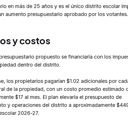
io en más de 25 años y es el único distrito escolar i
un aumento presupuestario aprobado por los votantes
os y costos
presupuestario propuesto se financiaría con los impue
piedad dentro del distrito.
e, los propietarios pagarían $1.02 adicionales por cad
tral de la propiedad, con un costo promedio estimado 
ente $17 al mes. El plan elevaría el presupuesto de
to y operaciones del distrito a aproximadamente $449
 escolar 2026-27.