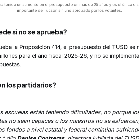
a tenido un aumento en el presupuesto en más de 25 años y es el único distr
importante de Tucson sin uno aprobado por los votantes.
de si no se aprueba?
rueba la Proposición 414, el presupuesto del TUSD se
illones para el año fiscal 2025-26, y no se implementa
puestas.
n los partidarios?
s escuelas están teniendo dificultades, no porque lo
tes no sean capaces o los maestros no se esfuercen,
s fondos a nivel estatal y federal continúan sufriend
," dijo
Denise Contreras
, directora jubilada del TUSD.