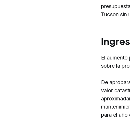
presupuestar
Tucson sin 
Ingres
El aumento 
sobre la pro
De aprobars
valor catas
aproximadam
mantenimien
para el año