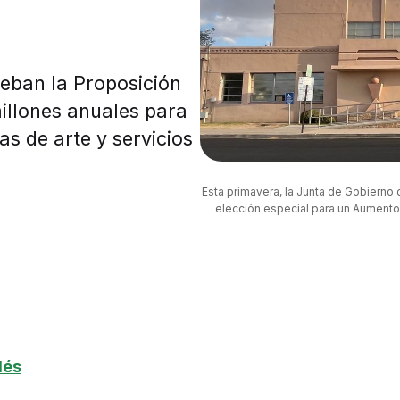
ueban la Proposición
illones anuales para
s de arte y servicios
Esta primavera, la Junta de Gobierno 
elección especial para un Aumento 
lés