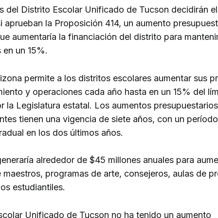
 del Distrito Escolar Unificado de Tucson decidirán el
i aprueban la Proposición 414, un aumento presupuest
ue aumentaría la financiación del distrito para manten
 en un 15%.
rizona permite a los distritos escolares aumentar sus 
iento y operaciones cada año hasta en un 15% del lím
r la Legislatura estatal. Los aumentos presupuestari
ntes tienen una vigencia de siete años, con un períod
radual en los dos últimos años.
eneraría alrededor de $45 millones anuales para aum
e maestros, programas de arte, consejeros, aulas de pr
ios estudiantiles.
 Escolar Unificado de Tucson no ha tenido un aumento