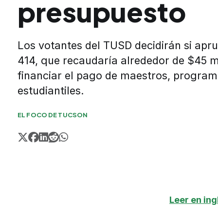
presupuesto
Los votantes del TUSD decidirán si apr
414, que recaudaría alrededor de $45 m
financiar el pago de maestros, programa
estudiantiles.
EL FOCO DE TUCSON
Leer en ing