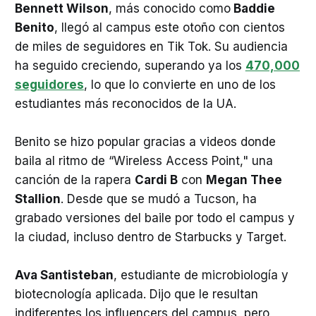
Bennett Wilson
, más conocido como
Baddie
Benito
, llegó al campus este otoño con cientos
de miles de seguidores en Tik Tok. Su audiencia
ha seguido creciendo, superando ya los
470,000
seguidores
, lo que lo convierte en uno de los
estudiantes más reconocidos de la UA.
Benito se hizo popular gracias a videos donde
baila al ritmo de “Wireless Access Point," una
canción de la rapera
Cardi B
con
Megan Thee
Stallion
. Desde que se mudó a Tucson, ha
grabado versiones del baile por todo el campus y
la ciudad, incluso dentro de Starbucks y Target.
Ava Santisteban
, estudiante de microbiología y
biotecnología aplicada. Dijo que le resultan
indiferentes los influencers del campus, pero