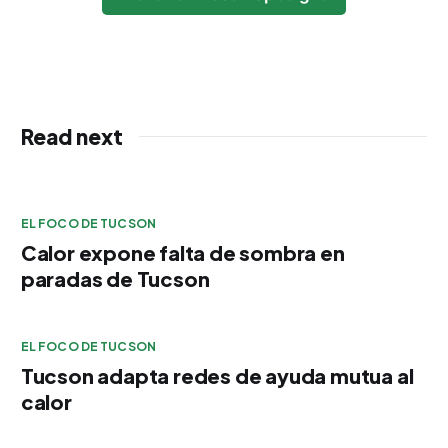
Read next
EL FOCO DE TUCSON
Calor expone falta de sombra en
paradas de Tucson
EL FOCO DE TUCSON
Tucson adapta redes de ayuda mutua al
calor