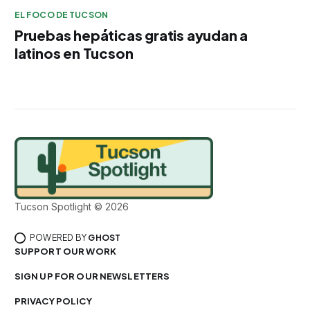
EL FOCO DE TUCSON
Pruebas hepáticas gratis ayudan a
latinos en Tucson
Tucson Spotlight © 2026
POWERED BY
GHOST
SUPPORT OUR WORK
SIGN UP FOR OUR NEWSLETTERS
PRIVACY POLICY