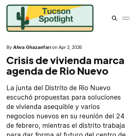
By
Ahva Ghazanfari
on
Apr 2, 2026
Crisis de vivienda marca
agenda de Rio Nuevo
La junta del Distrito de Rio Nuevo
escuchó propuestas para soluciones
de vivienda asequible y varios
negocios nuevos en su reunión del 24
de febrero, mientras el distrito trabaja
para dar forma al futuro del centro de