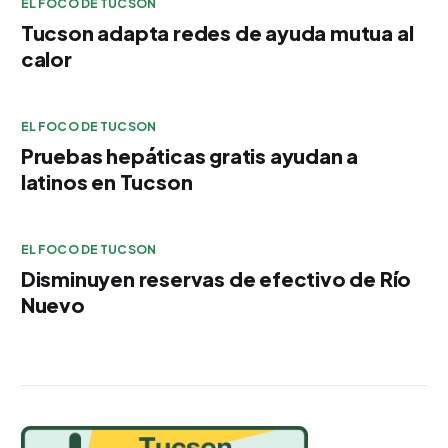
EL FOCO DE TUCSON
Tucson adapta redes de ayuda mutua al
calor
EL FOCO DE TUCSON
Pruebas hepáticas gratis ayudan a
latinos en Tucson
EL FOCO DE TUCSON
Disminuyen reservas de efectivo de Río
Nuevo