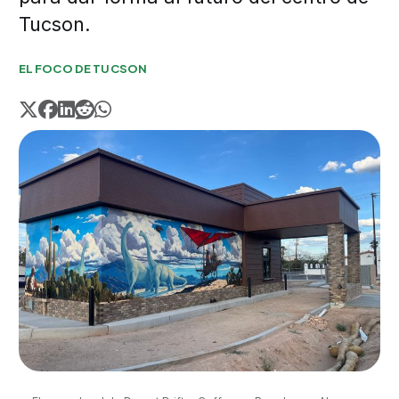
Tucson.
EL FOCO DE TUCSON